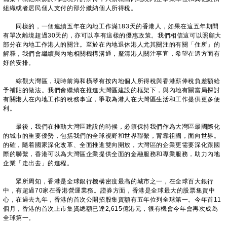
組織或者居民個人支付的部分繳納個人所得稅。
同樣的，一個連續五年在內地工作滿183天的香港人，如果在這五年期間
有單次離境超過30天的，亦可以享有這樣的優惠政策。我們相信這可以照顧大
部分在內地工作港人的關注。至於在內地退休港人尤其關注的有關「住所」的
解釋，我們會繼續與內地相關機構溝通，釐清港人關注事宜，希望在這方面有
好的安排。
綜觀大灣區，現時前海和橫琴有按內地個人所得稅與香港薪俸稅負差額給
予補貼的做法。我們會繼續在推進大灣區建設的框架下，與內地有關當局探討
有關港人在內地工作的稅務事宜，爭取為港人在大灣區生活和工作提供更多便
利。
最後，我們在推動大灣區建設的時候，必須保持我們作為大灣區最國際化
的城市的重要優勢，包括我們的全球視野和世界聯繫，背靠祖國，面向世界。
的確，隨着國家深化改革、全面推進雙向開放，大灣區的企業更需要深化跟國
際的聯繫，香港可以為大灣區企業提供全面的金融服務和專業服務，助力內地
企業「走出去」的進程。
眾所周知，香港是全球銀行機構密度最高的城市之一，在全球百大銀行
中，有超過70家在香港營運業務。證券方面，香港是全球最大的股票集資中
心，在過去九年，香港的首次公開招股集資額有五年位列全球第一。今年首11
個月，香港的首次上市集資總額已達2,615億港元，很有機會今年會再次成為
全球第一。