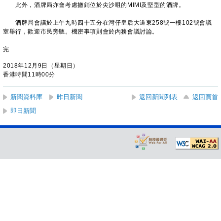
此外，酒牌局亦會考慮撤銷位於尖沙咀的MIMI及堅型的酒牌。
酒牌局會議於上午九時四十五分在灣仔皇后大道東258號一樓102號會議
室舉行，歡迎市民旁聽。機密事項則會於內務會議討論。
完
2018年12月9日（星期日）
香港時間11時00分
新聞資料庫
昨日新聞
返回新聞列表
返回頁首
即日新聞