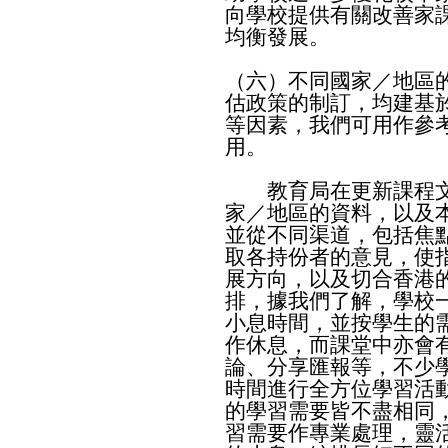
向學校提供有關改善家
均衡發展。
（六）不同國家／地區
估政策的制訂，均建基
等因素，我們可用作參
用。
教育局在更新課程文
家／地區的資料，以及
並從不同渠道，包括焦
取各持份者的意見，使
展方向，以及切合香港
排，據我們了解，學校
小息時間，並按學生的
作休息，而課堂中亦會
論、分享匯報等，不少
時間進行全方位學習活
的學習需要皆不盡相同
習需要作專業處理，靈