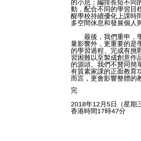
的小息；編排長短不同
動，配合不同的學習目
醒學校持續優化上課時
多空間休息和發展個人
最後，我們重申，學
量影響外，更重要的是
的學習過程、完成有挑
習困難以至製成創意作
的源頭。我們不贊同簡
有質素家課的正面教育
而言，更會影響整體的
完
2018年12月5日（星期
香港時間17時47分