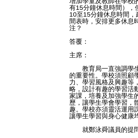
增加學童及教師在學校
有15分鐘休息時間）
10至15分鐘休息時間
間表時，安排更多休息
注？
答覆：
主席：
教育局一直強調學生
的重要性。學校須照顧
力、學習風格及興趣等
略，設計有趣的學習活
家課，培養及加強學生
歷，讓學生學會學習，
趣。學校亦須靈活運用
讓學生學習與身心健康
就鄭泳舜議員的提問