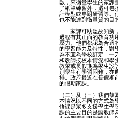
數，來衡量學生的家課
了紙筆練習外，還可包
計模型或專題研習等。
也不能達到衡量質的目
家課可助溫故知新，
過程有其正面的教育功
壓力。他們都認為合適
的學習能力及特性，對
為不宜為學校訂定「一
和教師按校本情況和學
教學或長假期為學生設
別學生有學習困難，亦
排。政府最近在長假期
的假期家課。
（二）及（三）我們鼓
本情況以不同的方式為
修課是眾多支援學生學
課的主要目的是讓教師