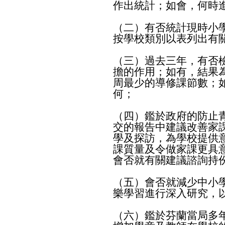
作出統計；如會，何時
（二）有否統計現時小
按學校類別以表列出有
（三）過去三年，有否
擔的作用；如有，結果
周最少的導修課節數；
何；
（四）鑑於政府的防止
交的報告中建議改善家
學及探訪，為學校提供
課質量及令做家課更具
會否就有關建議諮詢持
（五）會否就減少中小
樂學習進行深入研究，
（六）鑑於芬蘭當局多