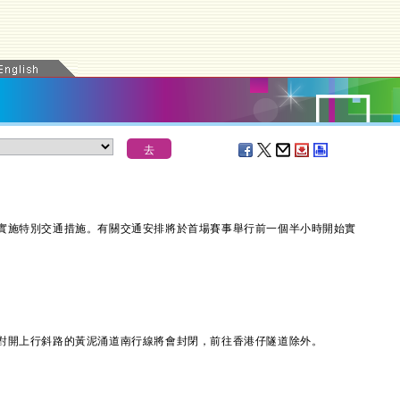
施特別交通措施。有關交通安排將於首場賽事舉行前一個半小時開始實
開上行斜路的黃泥涌道南行線將會封閉，前往香港仔隧道除外。