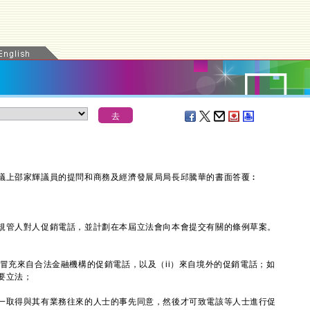
上邵家輝議員的提問和商務及經濟發展局局長邱騰華的書面答覆︰
管人對人促銷電話，並計劃在本屆立法會向本會提交有關的條例草案。
冒充來自合法金融機構的促銷電話，以及（ii）來自境外的促銷電話；如
要立法；
一取得與其有業務往來的人士的事先同意，然後才可致電該等人士進行促