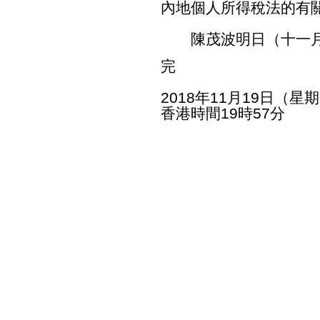
內地個人所得稅法的有
陳茂波明日（十一月
完
2018年11月19日（星
香港時間19時57分