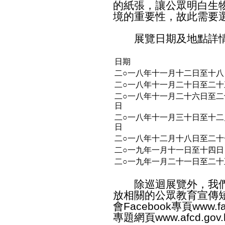
的紙張，讓公眾明白生
境的重要性，故此需要
展覽日期及地點詳情
日期
二○一八年十一月十二日至十八
二○一八年十一月二十日至二十
二○一八年十一月二十六日至二
日
二○一八年十一月三十日至十二
日
二○一八年十二月十八日至二十
二○一九年一月十一日至十四日
二○一九年一月二十一日至二十
除巡迴展覽外，我們
放相關的公眾教育宣傳
會Facebook專頁
www.f
專題網頁
www.afcd.gov.