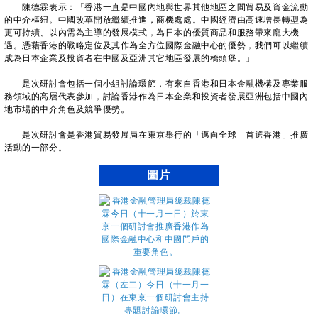
陳德霖表示：「香港一直是中國內地與世界其他地區之間貿易及資金流動
的中介樞紐。中國改革開放繼續推進，商機處處。中國經濟由高速增長轉型為
更可持續、以內需為主導的發展模式，為日本的優質商品和服務帶來龐大機
遇。憑藉香港的戰略定位及其作為全方位國際金融中心的優勢，我們可以繼續
成為日本企業及投資者在中國及亞洲其它地區發展的橋頭堡。」
是次研討會包括一個小組討論環節，有來自香港和日本金融機構及專業服
務領域的高層代表參加，討論香港作為日本企業和投資者發展亞洲包括中國內
地市場的中介角色及競爭優勢。
是次研討會是香港貿易發展局在東京舉行的「邁向全球 首選香港」推廣
活動的一部分。
圖片