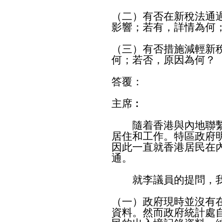
（二）有否在新稅法通
影響；若有，詳情為何
（三）有否措施減輕新
何；若否，原因為何？
答覆：
主席︰
隨着香港與內地聯繫
居住和工作。特區政府
因此一直就香港居民在
通。
就李議員的提問，我
（一）政府現時並沒有
資料。然而政府統計處