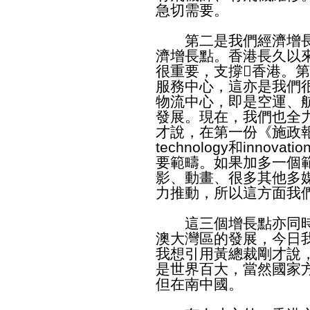
急切需要。
第二是我們經濟增長
濟增長點。香港長久以
很重要，支撐香港。
服務中心，這亦是我們
物流中心，即是空運、
發展。現在，我們也全
才說，在第一份《施政報告》
technology和innova
要範疇。如果加多一個
影、動畫、很多其他多
力推動，所以這方面我
這三個增長點亦同時
澳大灣區的發展，今日
我想引用黃總裁剛才說
是世界百大，當然國家
但在南中國。