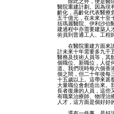
除此之外，便是醫院
醫院重建計劃。因為現
齡化，高齡化代表醫療
五千億元，在未來十至
括瑪麗醫院、伊利沙伯
建過程中亦需要建築人
術員到普通工人、工程
在醫院重建方面來說
計未來十年需要多九千
醫務及技術人員等，其
個職位、新職位，人從
道。我們現時每六個香
個之間，但二十年後每
十五歲以上。這帶來甚
大量職位會創造出來。
長者復康的人員，這些
有職業治療師、物理治
人才，這方面是個好好
還有一件事，是好消