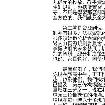
九億元的投放。教學資
生涯規劃，包括做實習
等，不只是學習那麼簡
全方位的。我們談及全
第二就是資源到位、
師亦有很多方法找資訊
很多須經過分析過濾的
過人力資源規劃委員會
掌握政府的未來發展，
到的資料，經分析之後
也好、家長也好、同學
最簡單例子，我們不
你現在讀高中生，正正
趣，啟發他們。我們機
已提及，第三條機場跑
量增加三分之一，現在
球頭三位最繁忙的機場
場現在每小時六十多班