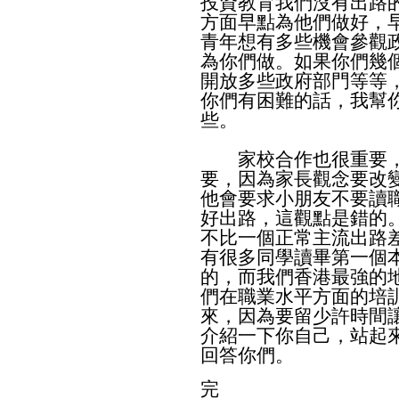
投資教育我們沒有出路
方面早點為他們做好，
青年想有多些機會參觀
為你們做。如果你們幾
開放多些政府部門等等
你們有困難的話，我幫
些。
家校合作也很重要，
要，因為家長觀念要改
他會要求小朋友不要讀
好出路，這觀點是錯的
不比一個正常主流出路
有很多同學讀畢第一個
的，而我們香港最強的
們在職業水平方面的培
來，因為要留少許時間
介紹一下你自己，站起
回答你們。
完