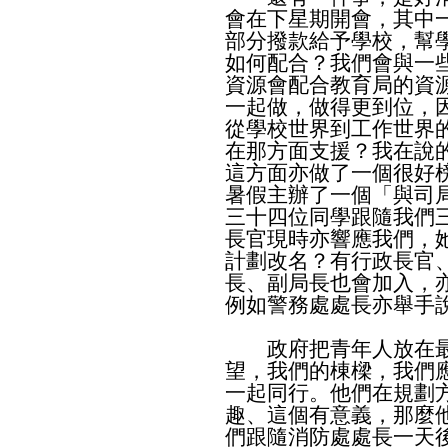
會在下星期開會，其中
部分撥款給予學校，幫
如何配合？我們會與一
資源會配合教育局的資
一起做，做得更到位，
從學校世界到工作世界
在那方面支援？我在說
這方面亦做了一個很好
暑假主辦了一個「與司
三十四位同學跟隨我們
長官現時亦響應我們，
計劃改名？有行政長官
長、副局長也會加入，
例如警務處處長亦舉手
政府把青年人放在最
望，我們的棟樑，我們
一起同行。他們在規劃
趣、這個有意義，那麼
們跟隨消防處處長一天