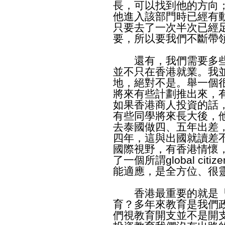
長，可以找到他的方向
他進入該部門時已經有
只要去了一次半次已經
要，所以要我們不斷帶
還有，我們需要多些
並不只在香港就業。我
地，絕對不是。舉一個
將來有些計劃推出來，
如果香港商人投資的話
有些同學將來長大後，
去泰國做四、五年出差
四年，這與出國就讀差
國際視野，有香港情懷
了一個所謂global ci
能適應，是全方位、很
香港最重要的就是「
育？多年來教育是我們
們視教育開支並不是開