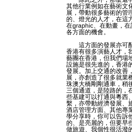
其他行業例如在藝術文
展，帶動很多藝術的管
的、燈光的人才，在這
在graphic、在動畫
各方面的機會。
這方面的發展亦可配
香港有很多演藝人才，
藝團在香港，但我們場
設施是很先進的，香港
發展。加上交通的改善
展，亦創造了很多就業
珠澳大橋剛剛通車，稍
三個通道，是陸路的，
些基建可以打通與粵西
繫，亦帶動經濟發展、
酒店管理方面、其他專
學分享時，你可以告訴
的、是亮麗的，但要早
做旅遊、我個性很活潑