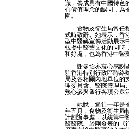
識，養成具有中國特色
心價值理念的認同，為
圍。
食物及衞生局常任秘
式時致辭。她表示，香
型中醫藥宣傳活動展示
弘揚中醫藥文化的同時
和好處，也為香港中醫
謝曼怡亦衷心感謝國
駐香港特別行政區聯絡
局及各相關內地單位的
理委員會、醫院管理局
熱心參與舉行各項公眾
她說，過往一年是香
年五月，食物及衞生局
計劃辦事處，以統籌中
醫醫院。於剛發表的《行