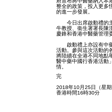
府宣布將中醫藥納入本
整全的政策，投入更多
的進一步發展。
今日出席啟動禮的主
牛教授、衞生署署長陳
慶鋒和香港中醫藥管理
啟動禮上亦設有中藥
活動。參與這次活動的
將陸續在全港不同地點
醫中藥中國行香港活動
情。
完
2018年10月25日（星
香港時間16時30分