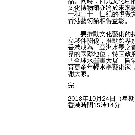
品。同時，西九文化區
文化博物館亦將於未來
十和二十一世紀的視覺
香港藝術館相得益彰。
要推動文化藝術的持
立夥伴關係，推動跨界
香港成為「亞洲水墨之
界的國際地位，特區政
「全球水墨畫大展」圓
育更多年輕水墨藝術家
謝大家。
完
2018年10月24日（星
香港時間15時14分