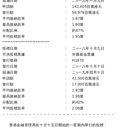
屆滿日期
：
二○一九年一月九日
申請額
：
143,405百萬港元
發行額
：
56,979百萬港元
平均接納息率
：
1.87厘
最高接納息率
：
1.90厘
分配比例
：
約67%
平均投標息率
：
1.95厘
****************************
投標日期
：
二○一八年十月九日
可供投標票據
：
外匯基金票據
發行號碼
：
H1870
發行日期
：
二○一八年十月十日
屆滿日期
：
二○一九年四月十日
申請額
：
41,500百萬港元
發行額
：
17,000百萬港元
平均接納息率
：
1.92厘
最高接納息率
：
1.96厘
分配比例
：
約42%
平均投標息率
：
2.06厘
－－－－－－－－－－－－－－－－－－－－－－－－－－－－－－
香港金融管理局在十月十五日開始的一星期內舉行的投標：