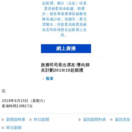
網上廣播
政務司司長出席友‧導向師
友計劃2018/19起航禮
觀看
完
2018年9月15日（星期六）
香港時間13時27分
新聞資料庫
昨日新聞
返回新聞列表
返回頁首
即日新聞