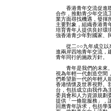
香港青年交流促進聯
合作，推動青少年交流
業方面尋找機遇，發揮
主要對象，組織香港青
培育青年人提供良好環
強香港青少年對國家、
從二○○九年成立以來
進兩岸四地青年交流，
青年同行的施政方針。
青年是我們的未來。
視為年輕一代創造空間
們希望新一代的年輕人
香港情懷及世界視野。
台，包括成立由我作為
委員會和人力資源規劃
提供「一條龍服務」，
回應青年訴求，包括學