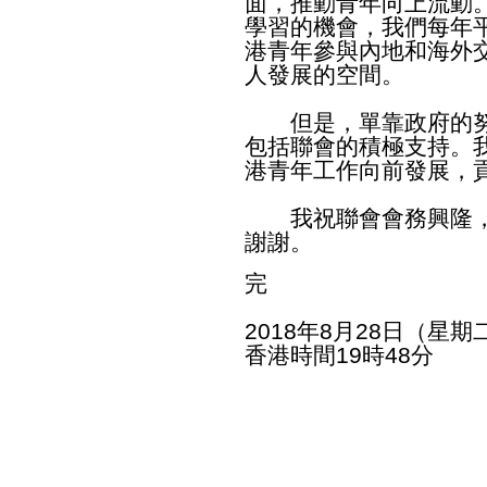
面，推動青年向上流動
學習的機會，我們每年平
港青年參與內地和海外
人發展的空間。
但是，單靠政府的努
包括聯會的積極支持。
港青年工作向前發展，
我祝聯會會務興隆，
謝謝。
完
2018年8月28日（星期
香港時間19時48分