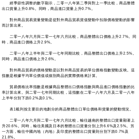
經季節性調整的數字顯示，二零一八年第二季與對上一季比較，商品整體
出口貨量上升0.8%。同時，商品進口貨量上升0.7%。
對外商品貿易貨量變動是從對外商品貿易貨值變動中扣除價格變動的影響
而計算出來。
二零一八年六月與二零一七年六月比較，商品整體出口價格上升2.7%。同
時，商品進口價格上升2.9%。
二零一八年上半年與二零一七年同期比較，商品整體出口價格上升2.5%。
同時，商品進口價格上升2.6%。
對外商品貿易的價格變動是以對外商品貿易的單位價格指數變動反映。這
指數是根據平均單位價值或個別商品的實際價格來計算。
貿易價格比率指數是根據商品整體出口價格指數與商品進口價格指數的比
率計算出來。與二零一七年同期比較，這指數在二零一八年六月及二零一八年
上半年分別下跌0.2%及0.1%。
表1載列按主要目的地劃分的商品整體出口單位價格和貨量的變動情況。
二零一八年六月與二零一七年六月比較，輸往越南的整體出口貨量顯著上
升20.6%。同時，輸往美國及日本的整體出口貨量分別上升6.6%及2.5%。另
一方面，輸往中國內地（內地）及印度的整體出口貨量則分別下跌0.7%及
21.8%。