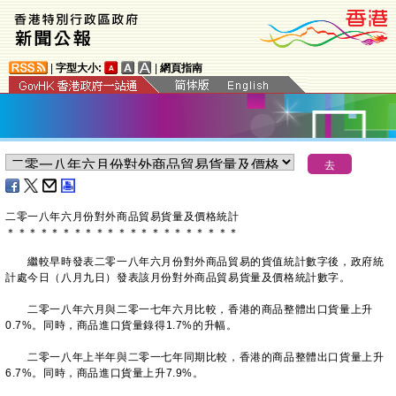
|
字型大小:
|
網頁指南
二零一八年六月份對外商品貿易貨量及價格統計
＊
＊
＊
＊
＊
＊
＊
＊
＊
＊
＊
＊
＊
＊
＊
＊
＊
＊
＊
＊
＊
繼較早時發表二零一八年六月份對外商品貿易的貨值統計數字後，政府統
計處今日（八月九日）發表該月份對外商品貿易貨量及價格統計數字。
二零一八年六月與二零一七年六月比較，香港的商品整體出口貨量上升
0.7%。同時，商品進口貨量錄得1.7%的升幅。
二零一八年上半年與二零一七年同期比較，香港的商品整體出口貨量上升
6.7%。同時，商品進口貨量上升7.9%。