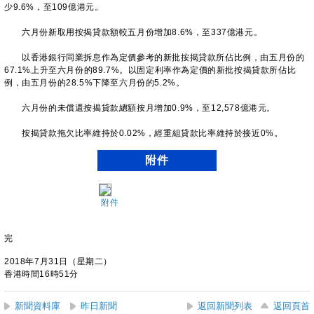
少9.6%，至109億港元。
六月份新取用按揭貸款額較五月份增加8.6%，至337億港元。
以香港銀行同業拆息作為定價參考的新批按揭貸款所佔比例，由五月份的
67.1%上升至六月份的89.7%。以固定利率作為定價的新批按揭貸款所佔比
例，由五月份的28.5%下降至六月份的5.2%。
六月份的未償還按揭貸款總額按月增加0.9%，至12,578億港元。
按揭貸款拖欠比率維持於0.02%，經重組貸款比率維持於接近0%。
附件
附件
完
2018年7月31日（星期二）
香港時間16時51分
新聞資料庫
昨日新聞
返回新聞列表
返回頁首