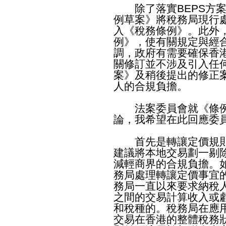
除了落實BEPS方案
例草案》將稅務局現行
入《稅務條例》。此外
例》，使有關規定與經
調，政府有需要確保香
關修訂並不涉及引入任
案》及稍後提出的修正
人的合規負擔。
法案委員會就《條例
論，我希望在此回應委
首先是轉讓定價規則
建議將本地交易劃一剔
減輕商界的合規負擔。
務局處理轉讓定價事宜
務局一直以來要求納稅
之間的交易計算收入或
和稅種的。稅務局在應
交易在香港的整體稅務