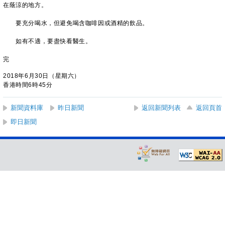
在蔭涼的地方。
要充分喝水，但避免喝含咖啡因或酒精的飲品。
如有不適，要盡快看醫生。
完
2018年6月30日（星期六）
香港時間6時45分
新聞資料庫
昨日新聞
返回新聞列表
返回頁首
即日新聞