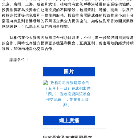
北京、廣州、上海、成都和武漢，積極向有意落戶香港發展的企業提供協助。
投資推廣署為投資者在赴港投資的不同階段，包括策劃、籌備、開業，以及日
後擴充營運提供免費和一條龍的服務。投資推廣署駐成都的投資推廣小組十分
樂意向有意到香港發展的四川省企業全力提供協助。如各位對來香港開展業務
感到興趣，可以馬上和我們的同事聯繫。
我相信在今天簽署各項川港合作項目以後，不但可進一步加強四川與香港
的合作，同時也為雙方提供更多機遇和機會，互惠互利，促進兩地的經濟持續
發展，加強兩地深化交流合作。
謝謝各位！
圖片
網上廣播
行政長官及政務司司長在