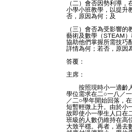
（二）會否因勢利導，
小學小班教學，以提升
否，原因為何；及
（三）會否為受影響的
藝術及數學（STEAM
協助他們掌握所需技巧
詳情為何；若否，原因
答覆：
主席：
按照現時小一適齡人
學位需求在二○一八／
／二○學年開始回落，
短暫輕微上升。由於小
故即使小一學生人口在
班級的人數仍維持在高
大致平穩。再者，過去