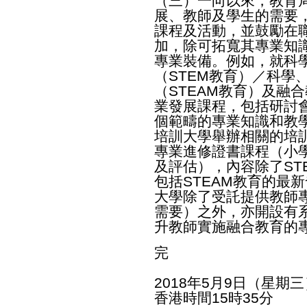
（三）一向以來，教育
展、教師及學生的需要
課程及活動，並鼓勵在
加，除可拓寬其專業知
專業裝備。例如，就科
（STEM教育）／科學
（STEAM教育）及融
業發展課程，包括研討
個範疇的專業知識和教
培訓大學舉辦相關的培
專業進修證書課程（小學
及評估），內容除了ST
包括STEAM教育的最
大學除了受託提供教師
需要）之外，亦開設有
升教師實施融合教育的
完
2018年5月9日（星期三
香港時間15時35分