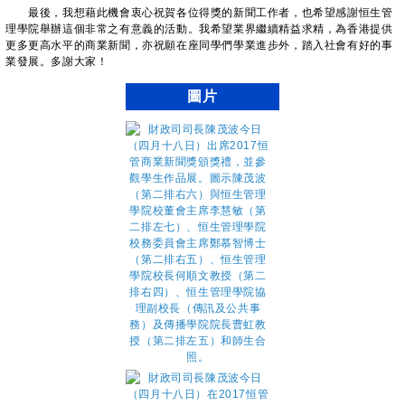
最後，我想藉此機會衷心祝賀各位得獎的新聞工作者，也希望感謝恒生管
理學院舉辦這個非常之有意義的活動。我希望業界繼續精益求精，為香港提供
更多更高水平的商業新聞，亦祝願在座同學們學業進步外，踏入社會有好的事
業發展。多謝大家！
圖片