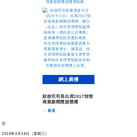
網上廣播
財政司司長出席2017恒管
商業新聞獎頒獎禮
觀看
完
2018年4月18日（星期三）