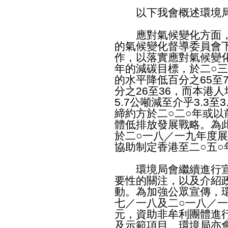
以下我會概述環境局
應對氣候變化方面，
的氣候變化督導委員會
作，以落實應對氣候變
年的減碳目標，於二○三
的水平降低百分之65至
分之26至36，而本港
5.7公噸減至介乎3.3
締約方於二○二○年或
體低排放發展戰略。為
於二○一八／一九年度
協助制定香港至二○五○
環境局會繼續進行宣
要性的關注，以及介紹
動。為加強公眾宣傳，
七／一八及二○一八／一
元，資助非牟利團體進
及示範項目。環境局亦