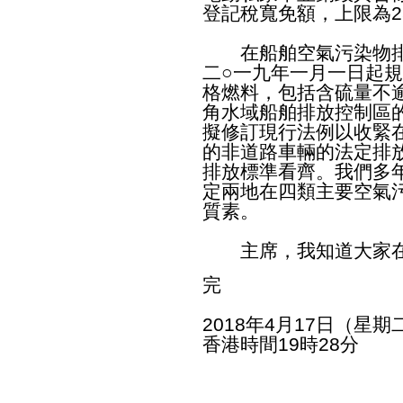
登記稅寬免額，上限為2
在船舶空氣污染物排
二○一九年一月一日起
格燃料，包括含硫量不逾
角水域船舶排放控制區
擬修訂現行法例以收緊
的非道路車輛的法定排
排放標準看齊。我們多
定兩地在四類主要空氣
質素。
主席，我知道大家在
完
2018年4月17日（星期
香港時間19時28分