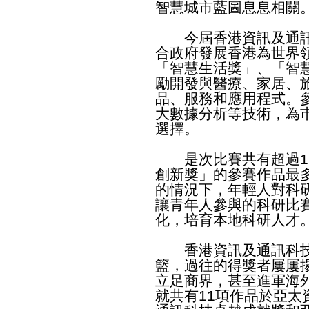
智慧城市藍圖息息相關
今屆香港資訊及通訊
合政府發展香港為世界
「智慧生活獎」、「智
勵開發與醫療、家居、
品、服務和應用程式。
大數據分析等技術，為
選擇。
是次比賽共有超過1 
創新獎」的參賽作品最
的情況下，年輕人對科
讓青年人參與的科研比
化，培育本地科研人才
香港資訊及通訊科技
籃，過往的得獎者屢屢
立足商界，甚至進軍海
就共有11項作品於亞