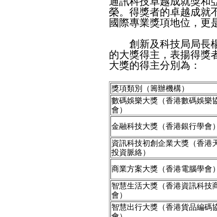
通訊科技卓越成就獎和
榮。得獎者的卓越成就
國際專業獎項地位，更
創新及科技局局長楊
的大獎得主，表揚得獎
大獎的得主分別為：
獎項類別（籌辦機構）
數碼娛樂大獎（香港數碼娛樂
會）
金融科技大獎（香港銀行學會
資訊科技初創企業大獎（香港
投資脈絡）
商業方案大獎（香港電腦學會
智慧生活大獎（香港資訊科技
會）
智慧出行大獎（香港貨品編碼
會）