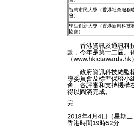
智慧市民大獎（香港社會服務
會）
學生創新大獎（香港新興科技
協會）
香港資訊及通訊科技
動，今年是第十二屆。
（
www.hkictawards.hk
政府資訊科技總監楊
導委員會及標準保證小
會、各評審和支持機構
得以圓滿完成。
完
2018年4月4日（星期三
香港時間19時52分