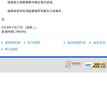
懲教署已將襲擊事件轉交警方調查。
施襲者因管有危險藥物罪而被判入戒毒所。
完
2018年3月27日（星期二）
香港時間17時49分
新聞資料庫
昨日新聞
返回新聞列表
返回頁首
即日新聞