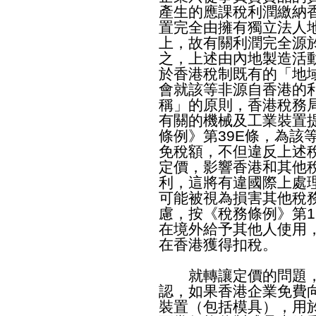
產生的應課稅利潤繳納
置完全由擁有獨立法人
上，故有關利潤完全源
之，上述由內地製造活
於香港稅制既有的「地
會就該等非源自香港的
稱」的原則，香港稅務
有關的機械及工業裝置
條例》第39E條，為該
免稅額，不但違反上述
定價，影響香港和其他
利，這將有違國際上處
可能被視為損害其他稅
慮，按《稅務條例》第1
在境外給予其他人使用
在香港獲得扣稅。
就轉讓定價的問題，
認，如果香港企業免費
裝置（包括模具），用