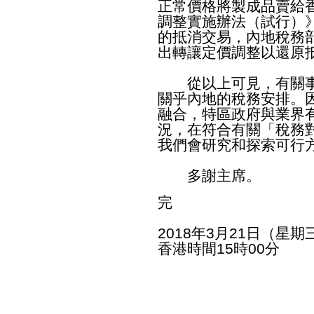
正常價格將製成品賣給
調整實施辦法（試行）》
的抵消交易，內地稅務
出轉讓定價調整以還原
從以上可見，有關事
關乎內地的稅務安排。
融合，特區政府與業界
況，在符合有關「稅務
我們會研究和探索可行
多謝主席。
完
2018年3月21日（星期
香港時間15時00分