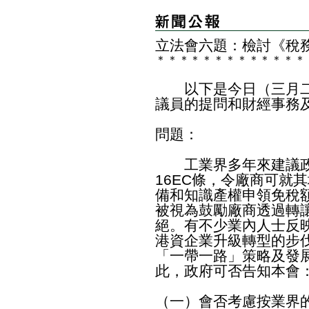
立法會六題：
檢討《稅
＊
＊
＊
＊
＊
＊
＊
＊
＊
＊
＊
＊
＊
以下是今日（三月二
議員的提問和財經事務
問題：
工業界多年來建議政府
16EC條，令廠商可就
備和知識產權申領免稅
被視為鼓勵廠商透過轉
絕。有不少業內人士反
港資企業升級轉型的步
「一帶一路」策略及發
此，政府可否告知本會
（一）會否考慮按業界