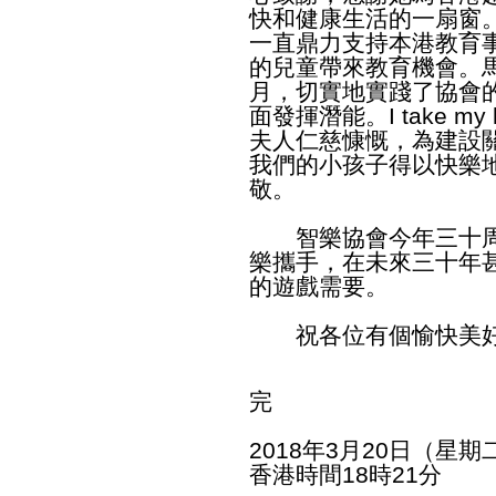
快和健康生活的一扇窗
一直鼎力支持本港教育
的兒童帶來教育機會。
月，切實地實踐了協會
面發揮潛能。I take my hat
夫人仁慈慷慨，為建設
我們的小孩子得以快樂
敬。
智樂協會今年三十周
樂攜手，在未來三十年
的遊戲需要。
祝各位有個愉快美好
完
2018年3月20日（星期
香港時間18時21分