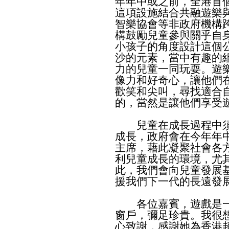
年年中或之前，全港首
這項設施結合共融遊樂
智樂協會等非政府機構
構鼓勵兒童參與關乎自
小孩子的角度設計這個
沙的元素，當中有趣的
力的兒童一同玩耍。遊
像力和好奇心，讓他們
歡笑和尖叫，尋找適合
的，當然是讓他們享受
兒童在成長過程中須
成長，政府會在今年年
主席，藉此凝聚社會各
利兒童成長的環境，尤
此，我們會向兒童發展
援我們下一代的長遠發
各位嘉賓，遊戲是一
窗戶，彌足珍貴。我很
心致謝，感謝她為香港超