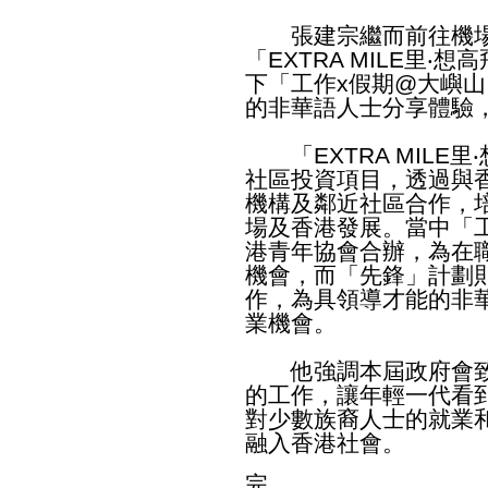
張建宗繼而前往機場
「EXTRA MILE里
下「工作x假期@大嶼
的非華語人士分享體驗
「EXTRA MILE
社區投資項目，透過與
機構及鄰近社區合作，
場及香港發展。當中「
港青年協會合辦，為在
機會，而「先鋒」計劃
作，為具領導才能的非
業機會。
他強調本屆政府會致
的工作，讓年輕一代看
對少數族裔人士的就業
融入香港社會。
完