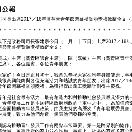
司司長出席2017／18年度葵青青年節閉幕禮暨頒獎禮致辭全文（
）
＊
＊
＊
＊
＊
＊
＊
＊
＊
＊
＊
＊
＊
＊
＊
＊
＊
＊
＊
＊
＊
＊
＊
＊
＊
＊
＊
是政務司司長張建宗今日（二月二十五日）出席2017／18年
年節閉幕禮暨頒獎禮致辭全文︰
競成）主席（葵青區議會主席）、陳（嘉敏）主席（葵青區青年
主席）、各位嘉賓、各位青年朋友：
好！今日是正月初十，我首先恭祝大家在狗年身體健康，事
我很高興能夠與各位充滿活力和熱誠的青年朋友，出席2017／18
青年節閉幕禮暨頒獎禮，為獲得傑出義工獎勵計劃得主慶祝。
是社會最有活力、最有創造力和對推動社會發展最具潛力的
，青年發展工作是本屆特區政府施政的「重中之中」。為加強跨
更全面推動青年發展政策，由我主持的高層次「青年發展委員會
中展開，致力為他們創造一個讓他們發揮的空間。
為推動青年發展工作有兩點非常重要。第一是跨界別的協作
年發展，單靠政府的努力並不足夠。事實上，社區內有眾多有心