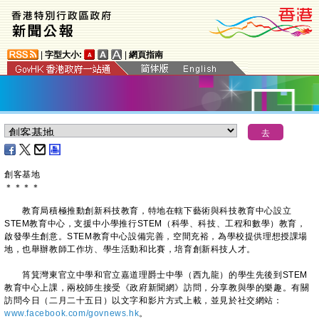
|
字型大小:
|
網頁指南
創客基地
＊
＊
＊
＊
教育局積極推動創新科技教育，特地在轄下藝術與科技教育中心設立
STEM教育中心，支援中小學推行STEM（科學、科技、工程和數學）教育，
啟發學生創意。STEM教育中心設備完善，空間充裕，為學校提供理想授課場
地，也舉辦教師工作坊、學生活動和比賽，培育創新科技人才。
筲箕灣東官立中學和官立嘉道理爵士中學（西九龍）的學生先後到STEM
教育中心上課，兩校師生接受《政府新聞網》訪問，分享教與學的樂趣。有關
訪問今日（二月二十五日）以文字和影片方式上載，並見於社交網站：
www.facebook.com/govnews.hk
。