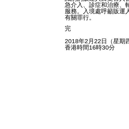
急介入、診症和治療、
服務。入境處呼籲販運
有關罪行。
完
2018年2月22日（星期
香港時間16時30分