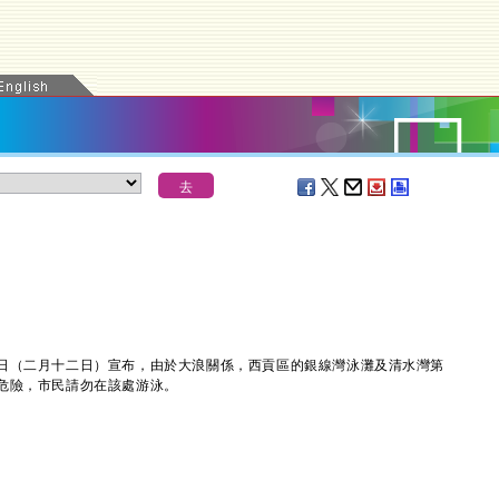
（二月十二日）宣布，由於大浪關係，西貢區的銀線灣泳灘及清水灣第
危險，市民請勿在該處游泳。