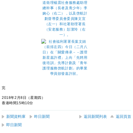
完
2018年2月8日（星期四）
香港時間15時10分
新聞資料庫
昨日新聞
返回新聞列表
返回頁首
即日新聞