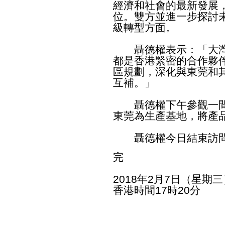
經濟和社會的最新發展
位。雙方並進一步探討
級轉型方面。
聶德權表示：「大灣
都是香港緊密的合作夥
區規劃，深化與東莞和
互補。」
聶德權下午參觀一間
東莞為生產基地，將產
聶德權今日結束訪問
完
2018年2月7日（星期三
香港時間17時20分