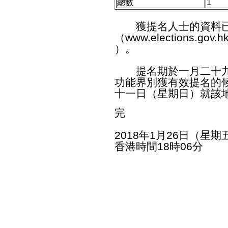
總數
1
獲提名人士的資料已
（
www.elections.gov.h
）。
提名期於一月二十九
功能界別獲有效提名的
十一日（星期日）就該
完
2018年1月26日（星期
香港時間18時06分