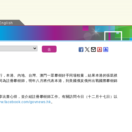
，本港、內地、台灣、澳門一眾攀樹好手同場較量，結果本港的張凱祺
同為註冊攀樹師，明年八月將代表本港，到美國俄亥俄州出戰國際攀樹錦
比賽心得，並介紹註冊攀樹師工作。有關訪問今日（十二月十七日）以
w.facebook.com/govnews.hk
。