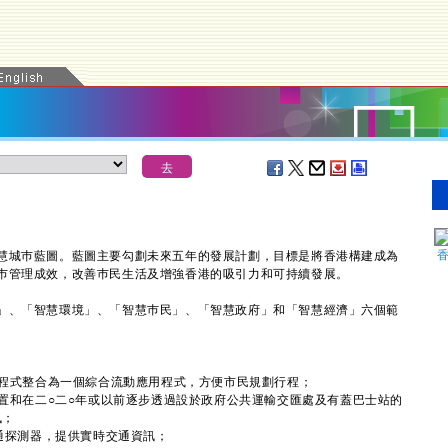
城巿藍圖。藍圖主要勾劃未來五年的發展計劃，目標是將香港構建成為
巿管理成效，改善巿民生活及增強香港的吸引力和可持續發展。
、「智慧環境」、「智慧巿民」、「智慧政府」和「智慧經濟」六個範
用程式整合為一個綜合流動應用程式，方便市民規劃行程；
置和在二○二○年或以前逐步透過設於政府公共運輸交匯處及有蓋巴士站的
訊；
通探測器，提供實時交通資訊；