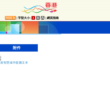
|
字型大小:
|
網頁指南
附件
香港智慧城巿藍圖文本