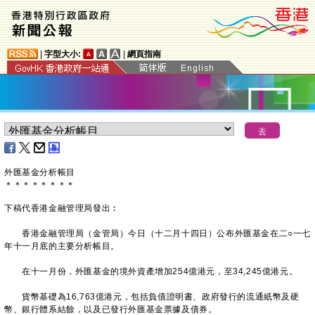
|
字型大小:
|
網頁指南
外匯基金分析帳目
＊
＊
＊
＊
＊
＊
＊
＊
下稿代香港金融管理局發出︰
香港金融管理局（金管局）今日（十二月十四日）公布外匯基金在二○一七
年十一月底的主要分析帳目。
在十一月份，外匯基金的境外資產增加254億港元，至34,245億港元。
貨幣基礎為16,763億港元，包括負債證明書、政府發行的流通紙幣及硬
幣、銀行體系結餘，以及已發行外匯基金票據及債券。