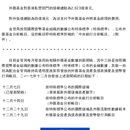
外匯基金對香港私營部門的債權總額為2,623億港元。
對外負債總額為四億港元，為須支付予外匯基金外聘基金經理的費用。
金管局按照國際貨幣基金組織的數據公布特殊標準（特殊標準），公布外
匯基金分析帳目。這些帳目即特殊標準所稱的「中央銀行分析帳目」（附
件）。
＊＊＊＊＊＊＊＊＊＊＊＊＊＊＊＊＊＊＊＊＊＊＊＊＊＊＊＊＊
目前金管局每月發放四份有關外匯基金數據的新聞稿，其中三份是按照國
際貨幣基金組織的數據公布特殊標準（特殊標準）公布的金融數據，其餘一份
則為配合金管局維持高透明度政策而發放的外匯基金資產負債表摘要及貨幣發
行局帳目。二○一七年十二月份發放上述新聞稿的日期如下：
十二月七日
按特殊標準公布的國際儲備
（已發新聞稿）
（香港最新外匯儲備資產數字）
按特殊標準公布的中央銀行分析帳目
十二月十四日
（外匯基金分析帳目）
十二月二十九日
按特殊標準公布的國際儲備及外匯流動性數據範本
十二月二十九日
外匯基金資產負債表摘要及貨幣發行局帳目