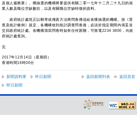
及個人服務業）。獲抽選的機構將要提供有關二零一七年十二月二十九日的就
業人數及職位空缺數目，以及有關職位空缺特徵的資料。
政府統計處現正以郵寄或傳真方法將問卷傳送給各獲抽選的機構。按《普
查及統計條例》規定，各機構收到統計調查問卷後，必須於指定期間內填妥並
交回政府統計處。各機構填寫問卷時如有任何困難，可致電2234 3800，向政
府統計處查詢。
完
2017年12月14日（星期四）
香港時間16時30分
新聞資料庫
昨日新聞
返回新聞列表
返回頁首
即日新聞