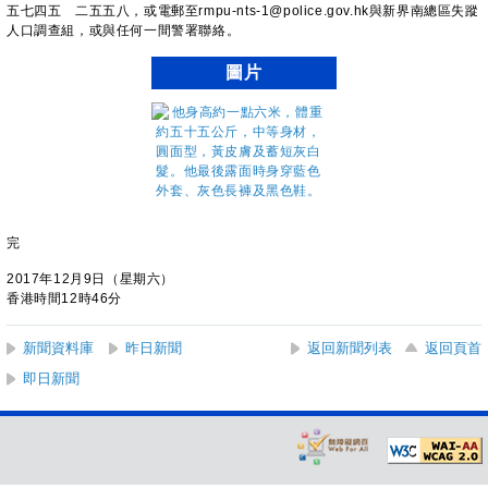
五七四五 二五五八，或電郵至rmpu-nts-1@police.gov.hk與新界南總區失蹤
人口調查組，或與任何一間警署聯絡。
圖片
完
2017年12月9日（星期六）
香港時間12時46分
新聞資料庫
昨日新聞
返回新聞列表
返回頁首
即日新聞