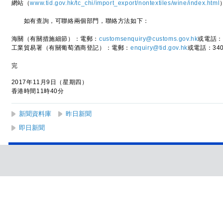
網站（
www.tid.gov.hk/tc_chi/import_export/nontextiles/wine/index.html
如有查詢，可聯絡兩個部門，聯絡方法如下：
海關（有關措施細節）：電郵：
customsenquiry@customs.gov.hk
或電話：3
工業貿易署（有關葡萄酒商登記）：電郵：
enquiry@tid.gov.hk
或電話：340
完
2017年11月9日（星期四）
香港時間11時40分
新聞資料庫
昨日新聞
即日新聞