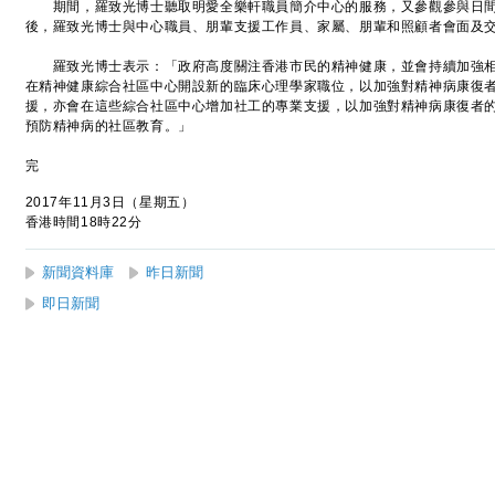
期間，羅致光博士聽取明愛全樂軒職員簡介中心的服務，又參觀參與日間
後，羅致光博士與中心職員、朋輩支援工作員、家屬、朋輩和照顧者會面及
羅致光博士表示：「政府高度關注香港市民的精神健康，並會持續加強相
在精神健康綜合社區中心開設新的臨床心理學家職位，以加強對精神病康復
援，亦會在這些綜合社區中心增加社工的專業支援，以加強對精神病康復者
預防精神病的社區教育。」
完
2017年11月3日（星期五）
香港時間18時22分
新聞資料庫
昨日新聞
即日新聞