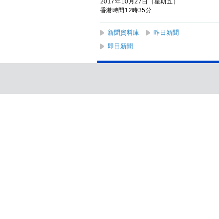
2017年10月27日（星期五）
香港時間12時35分
新聞資料庫
昨日新聞
即日新聞