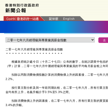
二零一七年六月經理級與專業僱員薪金指數
＊
＊
＊
＊
＊
＊
＊
＊
＊
＊
＊
＊
＊
＊
＊
＊
＊
＊
＊
根據政府統計處今日（十月二十七日）公布的數字，在統計調查中包括的
（甲）計算，二零一七年六月中層經理級與專業僱員的平均每月薪金較上年同期
扣除以丙類消費物價指數計算的消費物價上升的因素後，二零一七年六月
2.2%。
按行業主類分析及與一年前同期比較，在二零一七年六月，所有行業主類
金均有所上升，名義升幅介乎3.5%至5.3%之間。
扣除消費物價上升的因素後，在二零一七年六月，所有行業主類的實質薪金
3.4%的升幅。