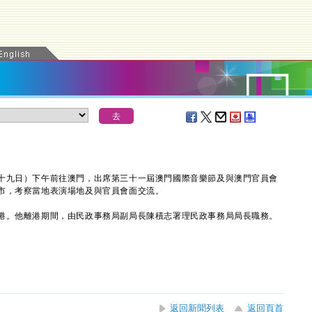
九日）下午前往澳門，出席第三十一屆澳門國際音樂節及與澳門官員會
市，考察當地表演場地及與官員會面交流。
。他離港期間，由民政事務局副局長陳積志署理民政事務局局長職務。
返回新聞列表
返回頁首