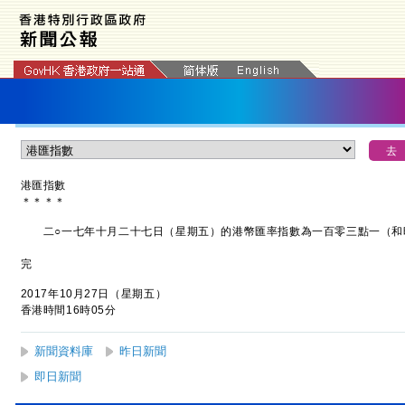
港匯指數
＊
＊
＊
＊
二○一七年十月二十七日（星期五）的港幣匯率指數為一百零三點一（和
完
2017年10月27日（星期五）
香港時間16時05分
新聞資料庫
昨日新聞
即日新聞