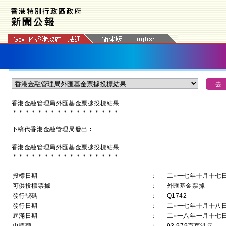
香港金融管理局外匯基金票據投標結果
＊
＊
＊
＊
＊
＊
＊
＊
＊
＊
＊
＊
＊
＊
＊
＊
＊
下稿代香港金融管理局發出︰
香港金融管理局外匯基金票據投標結果
＊＊＊＊＊＊＊＊＊＊＊＊＊＊＊＊＊
投標日期
：
二○一七年十月十七
可供投標票據
：
外匯基金票據
發行號碼
：
Q1742
發行日期
：
二○一七年十月十八
屆滿日期
：
二○一八年一月十七