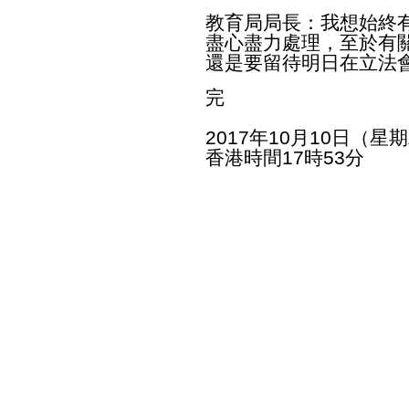
教育局局長：我想始終
盡心盡力處理，至於有
還是要留待明日在立法
完
2017年10月10日（星
香港時間17時53分