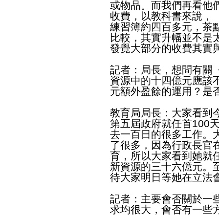
或物品。而我們再看他
收費，以教科書來說，
練習簿約四百多元，茶
比較，其實升幅並不是
發覺大部分的收費其實
記者：局長，想問有關
資源中的十四億元應該
元額外盈餘的運用？是
教育局局長：大家看到
第五屆政府就任首100
去一百日的很多工作。
了很多，因為行政長官
育，所以大家看到她就
新資源的三十六億元。
待大家明日等她在立法
記者：主要會否關於一
求均很大，會否有一些