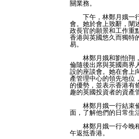
關業務。
下午，林鄭月娥一行
會。她於會上致辭，闡
政長官的願景和工作重
香港與英國悠久而獨特
易。
林鄭月娥和劉怡翔，
倫隨後出席與英國商界
設的座談會。她在會上
產管理中心的領先地位
的優勢，並表示香港有
趣的英國投資者的資產
林鄭月娥一行結束倫
面，了解他們的日常生
林鄭月娥一行今晚稍
午返抵香港。