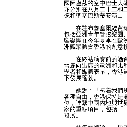
國圖盧茲的空中巴士大
亦分別在八月二十二和
德和聖塞巴斯蒂安演出
在駐布魯塞爾經貿辦
包括亞洲青年管弦樂團
響樂團在今年夏季在歐
洲觀眾體會香港的創意
在終站演奏前的酒會
雪麗向出席的歐洲和比
學者和媒體表示，香港
下發展蓬勃。
她說：「憑着我們所
各種自由，香港保持是
位，連繫中國內地與世
家的重點項目，包括「
發展。」